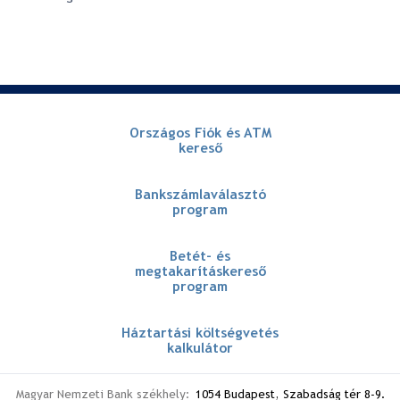
Országos Fiók és ATM
kereső
Bankszámlaválasztó
program
Betét- és
megtakarításkereső
program
Háztartási költségvetés
kalkulátor
Magyar Nemzeti Bank székhely:
1054 Budapest, Szabadság tér 8-9.