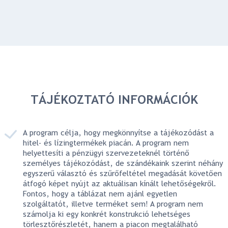
TÁJÉKOZTATÓ INFORMÁCIÓK
A program célja, hogy megkönnyítse a tájékozódást a
hitel- és lízingtermékek piacán. A program nem
helyettesíti a pénzügyi szervezeteknél történő
személyes tájékozódást, de szándékaink szerint néhány
egyszerű választó és szűrőfeltétel megadását követően
átfogó képet nyújt az aktuálisan kínált lehetőségekről.
Fontos, hogy a táblázat nem ajánl egyetlen
szolgáltatót, illetve terméket sem! A program nem
számolja ki egy konkrét konstrukció lehetséges
törlesztőrészletét, hanem a piacon megtalálható