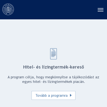
Hitel- és lízingtermék-kereső
A program célja, hogy megkönnyítse a tájékozódást az
egyes hitel- és lízingtermékek piacán.
Tovább a programra